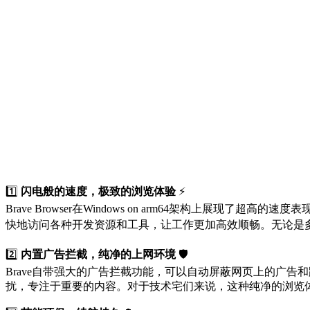
1️⃣
闪电般的速度，极致的浏览体验
⚡
Brave Browser在Windows on arm64架构上展
快地访问各种开发资源和工具，让工作更加高效顺畅。无论是多标
2️⃣
内置广告拦截，纯净的上网环境
🛡️
Brave自带强大的广告拦截功能，可以自动屏蔽网页上的广告和跟踪
扰，专注于重要的内容。对于技术宅们来说，这种纯净的浏览体