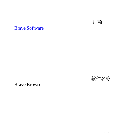
厂商
Brave Software
软件名称
Brave Browser