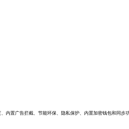
表现出色。极致的速度、内置广告拦截、节能环保、隐私保护、内置加密钱包和