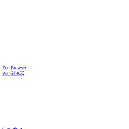
Zen Browser
Web浏览器
Chromium