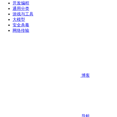
开发编程
通用分类
游戏与工具
大模型
安全杀毒
网络传输
博客
导航