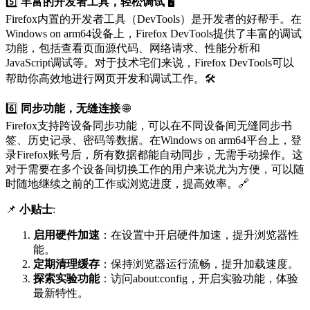
5️⃣
丰富的开发者工具，轻松调试
🖥️
Firefox内置的开发者工具（DevTools）是开发者的好帮手。在
Windows on arm64设备上，Firefox DevTools提供了丰富的调试
功能，包括查看页面源代码、网络请求、性能分析和
JavaScript调试等。对于技术宅们来说，Firefox DevTools可以
帮助你高效地进行网页开发和调试工作。🛠️
6️⃣
同步功能，无缝连接
🌐
Firefox支持跨设备同步功能，可以在不同设备间无缝同步书
签、历史记录、密码等数据。在Windows on arm64平台上，登
录Firefox账号后，所有数据都能自动同步，无需手动操作。这
对于需要在多个设备间切换工作的用户来说尤为方便，可以随
时随地继续之前的工作或浏览进度，提高效率。🔗
📌
小贴士
:
启用硬件加速
：在设置中开启硬件加速，提升浏览器性
能。
定期清理缓存
：保持浏览器运行流畅，提升加载速度。
探索实验功能
：访问about:config，开启实验功能，体验
最新特性。