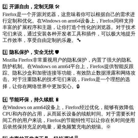
2️⃣
开源自由，定制无限
🛠️
Firefox是一个开源浏览器，这意味着你可以根据自己的需求进
行定制和优化。在Windows on arm64设备上，Firefox同样支持
丰富的扩展程序和主题，让你打造个性化的浏览器。对于技术
宅们来说，通过安装各种开发者工具和插件，可以极大地提升
工作效率，享受自由定制的乐趣。🔧
3️⃣
隐私保护，安全无忧
🛡️
Mozilla Firefox非常重视用户的隐私保护，内置了强大的隐私
防护机制。在Windows on arm64平台上，Firefox提供智能反跟
踪、隐私沙盒和加密连接等功能，有效防止数据泄露和网络攻
击。对于注重隐私的技术宅们来说，Firefox是一个理想的选
择，让你在网络世界中更加安心。🔒
4️⃣
节能环保，持久续航
🔋
在Windows on arm64设备上，Firefox经过优化，能够有效降低
CPU和内存的占用，从而延长设备的续航时间。对于需要长时
间工作的用户来说，Firefox的节能特性可以让你在长时间使用
后依然保持充足的电量，避免频繁充电的烦恼。🌞