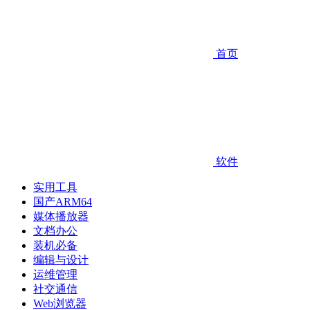
首页
软件
实用工具
国产ARM64
媒体播放器
文档办公
装机必备
编辑与设计
运维管理
社交通信
Web浏览器