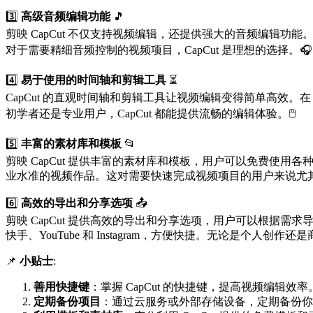
3️⃣
高级音频编辑功能
🎵
剪映 CapCut 不仅支持视频编辑，还提供强大的音频编辑功能。
对于需要精细音频控制的视频项目，CapCut 是理想的选择。🎧
4️⃣
易于使用的时间轴和剪辑工具
⏳
CapCut 的直观时间轴和剪辑工具让视频编辑变得简单高效。在
初学者还是专业用户，CapCut 都能提供流畅的编辑体验。🖱️
5️⃣
丰富的素材库和模板
📂
剪映 CapCut 提供丰富的素材库和模板，用户可以免费使用各种
业水准的视频作品。这对需要快速完成视频项目的用户来说尤其
6️⃣
高效的导出和分享选项
📤
剪映 CapCut 提供高效的导出和分享选项，用户可以根据需求导
快手、YouTube 和 Instagram，方便快捷。无论是个人创作还
📌
小贴士
:
善用快捷键
：掌握 CapCut 的快捷键，提高视频编辑效率
定期备份项目
：通过云服务或外部存储设备，定期备份你