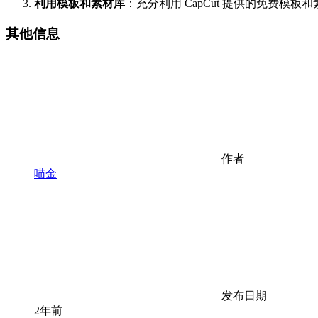
利用模板和素材库
：充分利用 CapCut 提供的免费模
其他信息
作者
喵金
发布日期
2年前