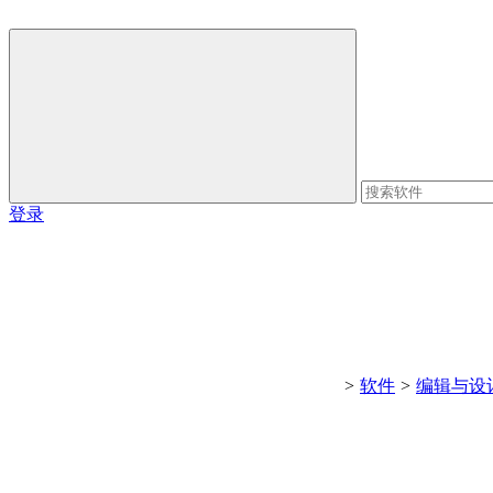
登录
>
软件
>
编辑与设