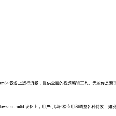
s on arm64 设备上运行流畅，提供全面的视频编辑工具。无论你
indows on arm64 设备上，用户可以轻松应用和调整各种