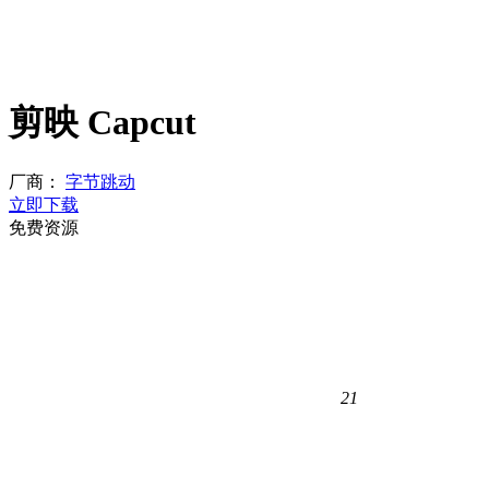
剪映 Capcut
厂商：
字节跳动
立即下载
免费资源
21