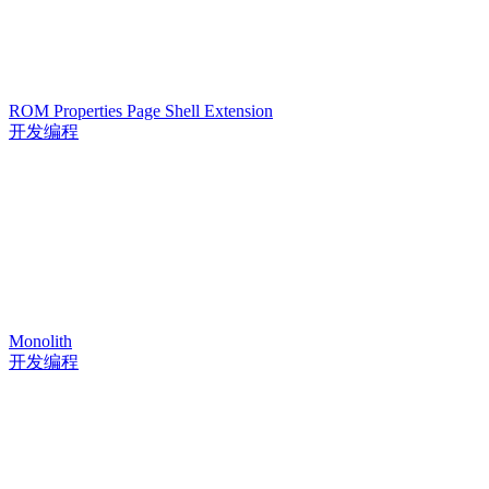
ROM Properties Page Shell Extension
开发编程
Monolith
开发编程