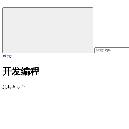
登录
开发编程
总共有 6 个