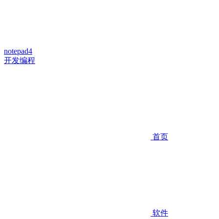
notepad4
开发编程
首页
软件