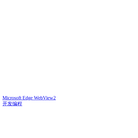
Microsoft Edge WebView2
开发编程