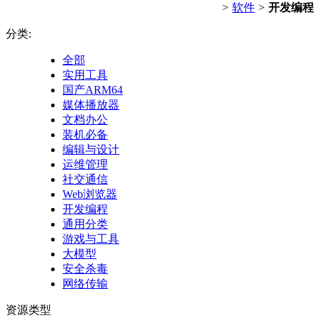
>
软件
>
开发编程
分类:
全部
实用工具
国产ARM64
媒体播放器
文档办公
装机必备
编辑与设计
运维管理
社交通信
Web浏览器
开发编程
通用分类
游戏与工具
大模型
安全杀毒
网络传输
资源类型