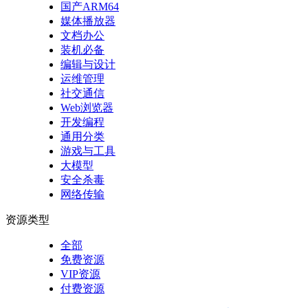
国产ARM64
媒体播放器
文档办公
装机必备
编辑与设计
运维管理
社交通信
Web浏览器
开发编程
通用分类
游戏与工具
大模型
安全杀毒
网络传输
资源类型
全部
免费资源
VIP资源
付费资源