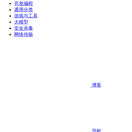
开发编程
通用分类
游戏与工具
大模型
安全杀毒
网络传输
博客
导航