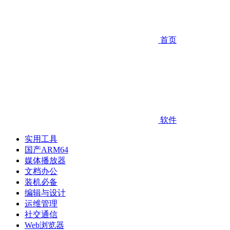
首页
软件
实用工具
国产ARM64
媒体播放器
文档办公
装机必备
编辑与设计
运维管理
社交通信
Web浏览器