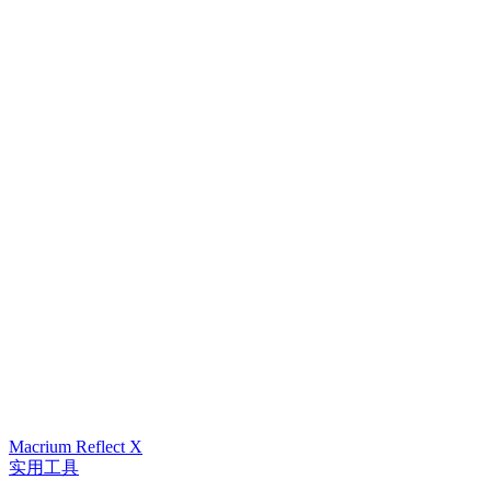
Macrium Reflect X
实用工具