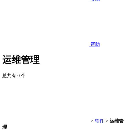
帮助
运维管理
总共有 0 个
>
软件
>
运维管
理