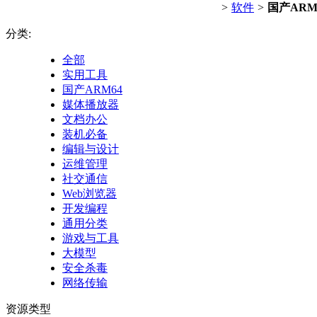
>
软件
>
国产ARM
分类:
全部
实用工具
国产ARM64
媒体播放器
文档办公
装机必备
编辑与设计
运维管理
社交通信
Web浏览器
开发编程
通用分类
游戏与工具
大模型
安全杀毒
网络传输
资源类型