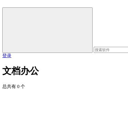
登录
文档办公
总共有 0 个