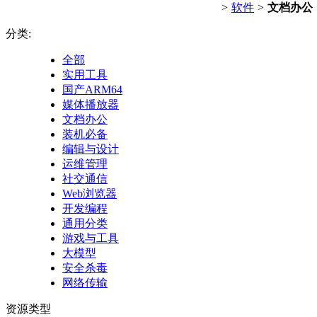
>
软件
>
文档办公
分类:
全部
实用工具
国产ARM64
媒体播放器
文档办公
装机必备
编辑与设计
运维管理
社交通信
Web浏览器
开发编程
通用分类
游戏与工具
大模型
安全杀毒
网络传输
资源类型