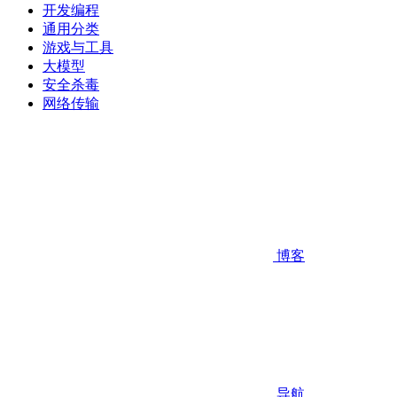
开发编程
通用分类
游戏与工具
大模型
安全杀毒
网络传输
博客
导航