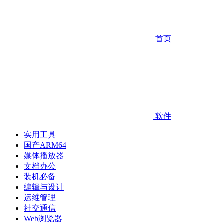
首页
软件
实用工具
国产ARM64
媒体播放器
文档办公
装机必备
编辑与设计
运维管理
社交通信
Web浏览器