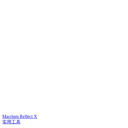
Macrium Reflect X
实用工具