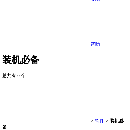
帮助
装机必备
总共有 0 个
>
软件
>
装机必
备