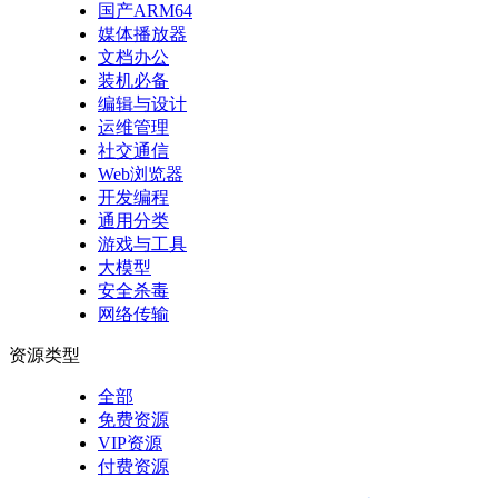
国产ARM64
媒体播放器
文档办公
装机必备
编辑与设计
运维管理
社交通信
Web浏览器
开发编程
通用分类
游戏与工具
大模型
安全杀毒
网络传输
资源类型
全部
免费资源
VIP资源
付费资源