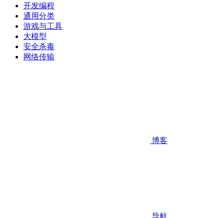
开发编程
通用分类
游戏与工具
大模型
安全杀毒
网络传输
博客
导航