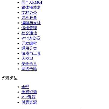
国产ARM64
媒体播放器
文档办公
装机必备
编辑与设计
运维管理
社交通信
Web浏览器
开发编程
通用分类
游戏与工具
大模型
安全杀毒
网络传输
资源类型
全部
免费资源
VIP资源
付费资源