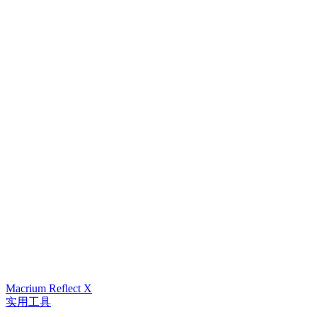
Macrium Reflect X
实用工具