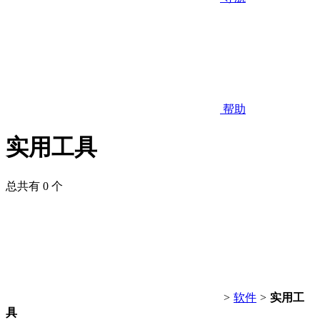
帮助
实用工具
总共有 0 个
>
软件
>
实用工
具