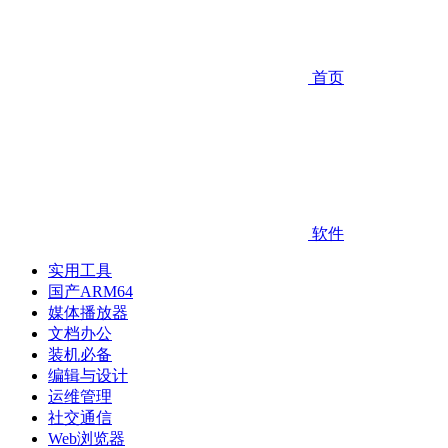
首页
软件
实用工具
国产ARM64
媒体播放器
文档办公
装机必备
编辑与设计
运维管理
社交通信
Web浏览器