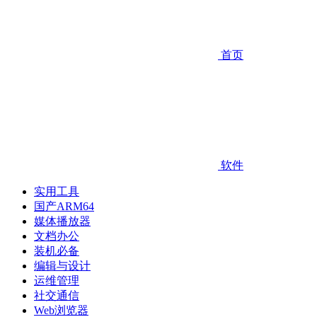
首页
软件
实用工具
国产ARM64
媒体播放器
文档办公
装机必备
编辑与设计
运维管理
社交通信
Web浏览器