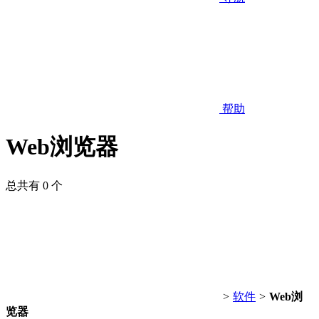
帮助
Web浏览器
总共有 0 个
>
软件
>
Web浏
览器