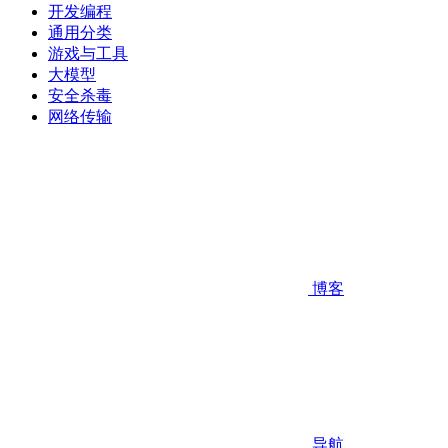
开发编程
通用分类
游戏与工具
大模型
安全杀毒
网络传输
博客
导航