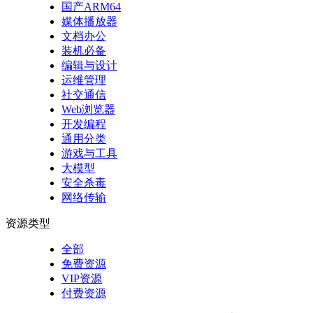
国产ARM64
媒体播放器
文档办公
装机必备
编辑与设计
运维管理
社交通信
Web浏览器
开发编程
通用分类
游戏与工具
大模型
安全杀毒
网络传输
资源类型
全部
免费资源
VIP资源
付费资源