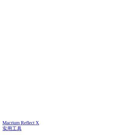
Macrium Reflect X
实用工具