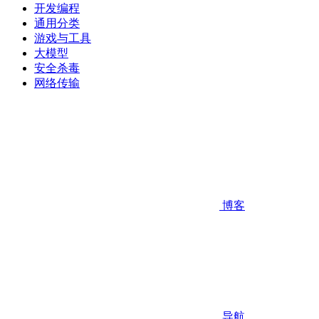
开发编程
通用分类
游戏与工具
大模型
安全杀毒
网络传输
博客
导航