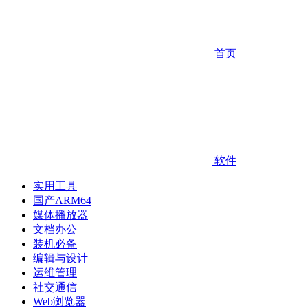
首页
软件
实用工具
国产ARM64
媒体播放器
文档办公
装机必备
编辑与设计
运维管理
社交通信
Web浏览器