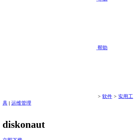
帮助
>
软件
>
实用工
具
|
运维管理
diskonaut