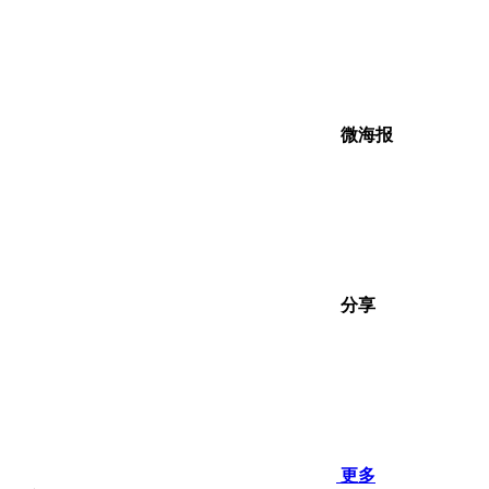
微海报
分享
更多