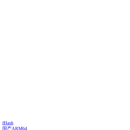
fHash
国产ARM64