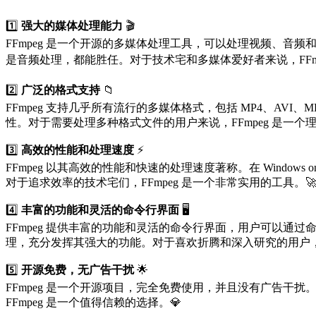
1️⃣
强大的媒体处理能力
🎬
FFmpeg 是一个开源的多媒体处理工具，可以处理视频、音频和其他
是音频处理，都能胜任。对于技术宅和多媒体爱好者来说，FFmpe
2️⃣
广泛的格式支持
📁
FFmpeg 支持几乎所有流行的多媒体格式，包括 MP4、AVI、MK
性。对于需要处理多种格式文件的用户来说，FFmpeg 是一个理
3️⃣
高效的性能和处理速度
⚡
FFmpeg 以其高效的性能和快速的处理速度著称。在 Window
对于追求效率的技术宅们，FFmpeg 是一个非常实用的工具。
4️⃣
丰富的功能和灵活的命令行界面
🖥️
FFmpeg 提供丰富的功能和灵活的命令行界面，用户可以通过命令行
理，充分发挥其强大的功能。对于喜欢折腾和深入研究的用户，FF
5️⃣
开源免费，无广告干扰
🌟
FFmpeg 是一个开源项目，完全免费使用，并且没有广告干扰。
FFmpeg 是一个值得信赖的选择。💎