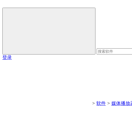
登录
>
软件
>
媒体播放