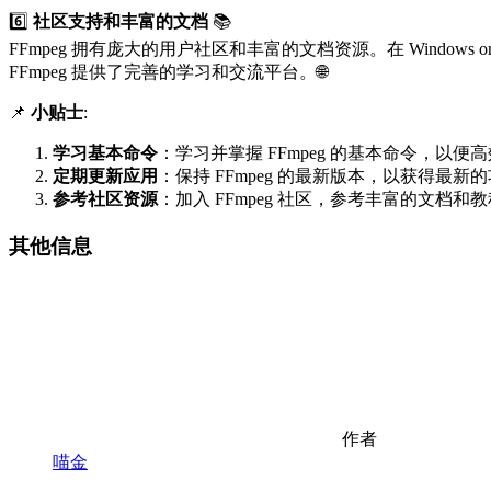
6️⃣
社区支持和丰富的文档
📚
FFmpeg 拥有庞大的用户社区和丰富的文档资源。在 Window
FFmpeg 提供了完善的学习和交流平台。🌐
📌
小贴士
:
学习基本命令
：学习并掌握 FFmpeg 的基本命令，以便
定期更新应用
：保持 FFmpeg 的最新版本，以获得最
参考社区资源
：加入 FFmpeg 社区，参考丰富的文档
其他信息
作者
喵金