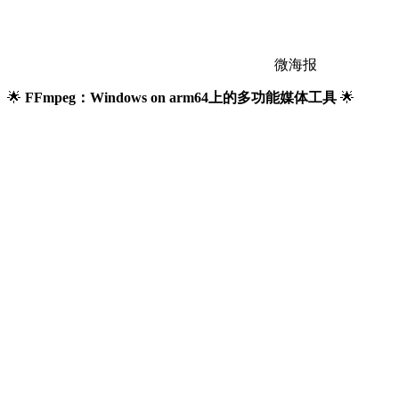
微海报
🌟
FFmpeg：Windows on arm64上的多功能媒体工具
🌟