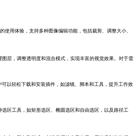
，GIMP 提供流畅的使用体验，支持多种图像编辑功能，包括裁剪、调整大小、
以轻松管理图层，调整透明度和混合模式，实现丰富的视觉效果。对于需
设备上，用户可以轻松下载和安装插件，如滤镜、脚本和工具，提升工作效
以使用各种选区工具，如矩形选区、椭圆选区和自由选区，以及路径工