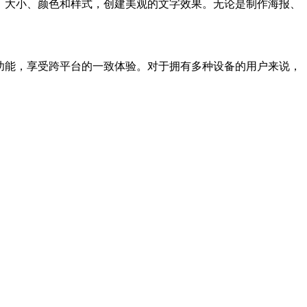
字的字体、大小、颜色和样式，创建美观的文字效果。无论是制作海报、
 GIMP 的所有功能，享受跨平台的一致体验。对于拥有多种设备的用户来说，