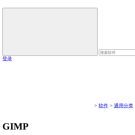
登录
>
软件
>
通用分类
GIMP