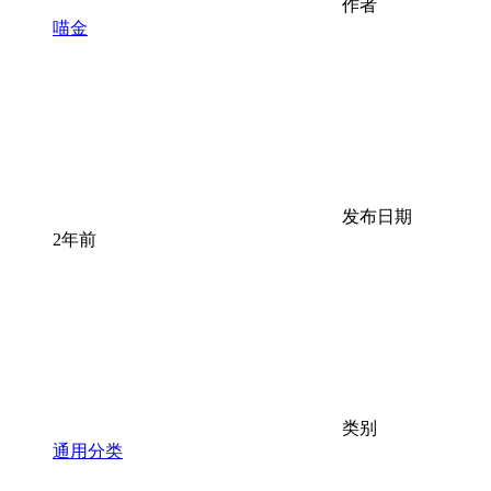
作者
喵金
发布日期
2年前
类别
通用分类