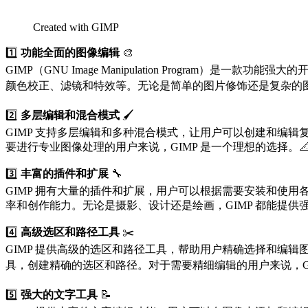
Created with GIMP
1️⃣
功能全面的图像编辑
🎨
GIMP（GNU Image Manipulation Program）是
颜色校正、滤镜和特效等。无论是简单的图片修饰还是复杂的图像
2️⃣
多层编辑和混合模式
🖌️
GIMP 支持多层编辑和多种混合模式，让用户可以创建和编辑复杂
要进行专业图像处理的用户来说，GIMP 是一个理想的选择。
3️⃣
丰富的插件和扩展
🔧
GIMP 拥有大量的插件和扩展，用户可以根据需要安装和使用各种插
率和创作能力。无论是摄影、设计还是绘画，GIMP 都能提供强
4️⃣
高级选区和路径工具
✂️
GIMP 提供高级的选区和路径工具，帮助用户精确选择和编辑图像
具，创建精确的选区和路径。对于需要精细编辑的用户来说，GI
5️⃣
强大的文字工具
📝