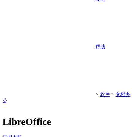
帮助
>
软件
>
文档办
公
LibreOffice