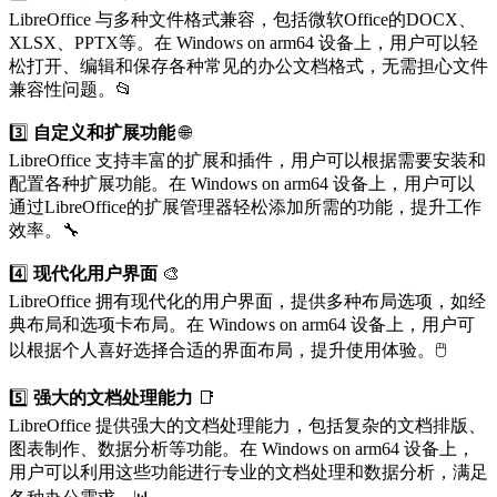
LibreOffice 与多种文件格式兼容，包括微软Office的DOCX、
XLSX、PPTX等。在 Windows on arm64 设备上，用户可以轻
松打开、编辑和保存各种常见的办公文档格式，无需担心文件
兼容性问题。📂
3️⃣
自定义和扩展功能
🌐
LibreOffice 支持丰富的扩展和插件，用户可以根据需要安装和
配置各种扩展功能。在 Windows on arm64 设备上，用户可以
通过LibreOffice的扩展管理器轻松添加所需的功能，提升工作
效率。🔧
4️⃣
现代化用户界面
🎨
LibreOffice 拥有现代化的用户界面，提供多种布局选项，如经
典布局和选项卡布局。在 Windows on arm64 设备上，用户可
以根据个人喜好选择合适的界面布局，提升使用体验。🖱️
5️⃣
强大的文档处理能力
📑
LibreOffice 提供强大的文档处理能力，包括复杂的文档排版、
图表制作、数据分析等功能。在 Windows on arm64 设备上，
用户可以利用这些功能进行专业的文档处理和数据分析，满足