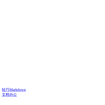
轻巧Markdown
文档办公