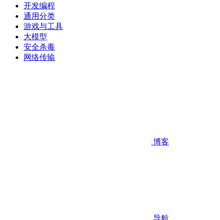
开发编程
通用分类
游戏与工具
大模型
安全杀毒
网络传输
博客
导航