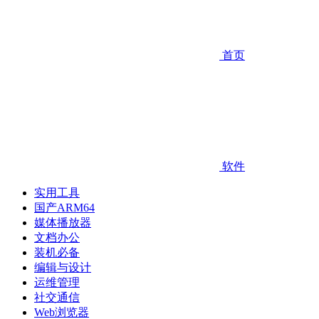
首页
软件
实用工具
国产ARM64
媒体播放器
文档办公
装机必备
编辑与设计
运维管理
社交通信
Web浏览器