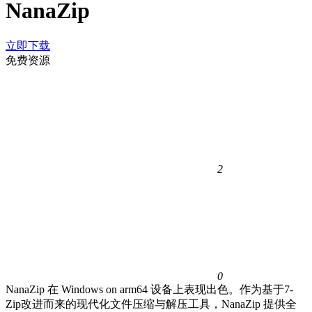
NanaZip
立即下载
免费资源
2
0
NanaZip 在 Windows on arm64 设备上表现出色。作为基于7-
Zip改进而来的现代化文件压缩与解压工具，NanaZip 提供全