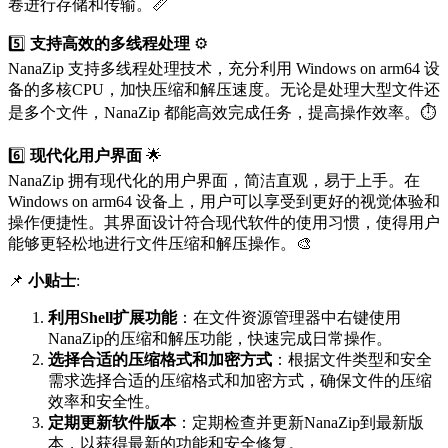
卷进行存储和传输。📏
5️⃣
支持高效的多线程处理
⚙️
NanaZip 支持多线程处理技术，充分利用 Windows on arm64 设
备的多核CPU，加快压缩和解压速度。无论是处理大型文件还
是多个文件，NanaZip 都能高效完成任务，提高操作效率。⏱️
6️⃣
现代化用户界面
🌟
NanaZip 拥有现代化的用户界面，简洁直观，易于上手。在
Windows on arm64 设备上，用户可以享受到更好的视觉体验和
操作便捷性。其界面设计符合现代软件的使用习惯，使得用户
能够更轻松地进行文件压缩和解压操作。🎨
📌
小贴士
:
利用Shell扩展功能
：在文件资源管理器中右键使用
NanaZip的压缩和解压功能，快速完成日常操作。
选择合适的压缩格式和加密方式
：根据文件类型和安全
需求选择合适的压缩格式和加密方式，确保文件的压缩
效率和安全性。
定期更新软件版本
：定期检查并更新NanaZip到最新版
本，以获得最新的功能和安全修复。