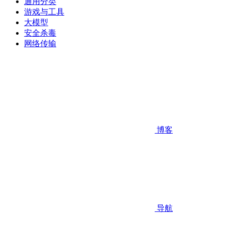
通用分类
游戏与工具
大模型
安全杀毒
网络传输
博客
导航