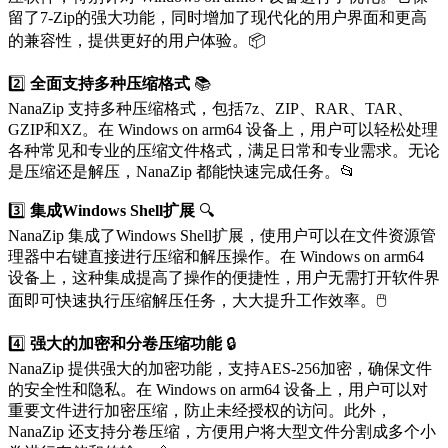
留了7-Zip的强大功能，同时增加了现代化的用户界面和更高
的兼容性，提供更好的用户体验。📦
2️⃣
全面支持多种压缩格式
📚
NanaZip 支持多种压缩格式，包括7z、ZIP、RAR、TAR、
GZIP和XZ。在 Windows on arm64 设备上，用户可以轻松处理
各种常见和专业的压缩文件格式，满足日常和专业需求。无论
是压缩还是解压，NanaZip 都能快速完成任务。📂
3️⃣
集成Windows Shell扩展
🔍
NanaZip 集成了Windows Shell扩展，使用户可以在文件资源管
理器中右键直接进行压缩和解压操作。在 Windows on arm64
设备上，这种集成提高了操作的便捷性，用户无需打开软件界
面即可快速执行压缩解压任务，大大提升工作效率。🖱️
4️⃣
强大的加密和分卷压缩功能
🔒
NanaZip 提供强大的加密功能，支持AES-256加密，确保文件
的安全性和隐私。在 Windows on arm64 设备上，用户可以对
重要文件进行加密压缩，防止未经授权的访问。此外，
NanaZip 还支持分卷压缩，方便用户将大型文件分割成多个小