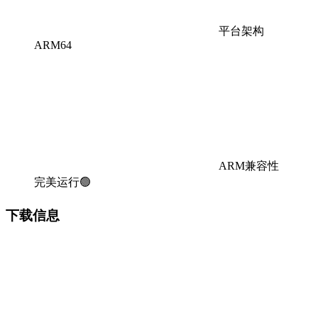
平台架构
ARM64
ARM兼容性
完美运行🟢
下载信息