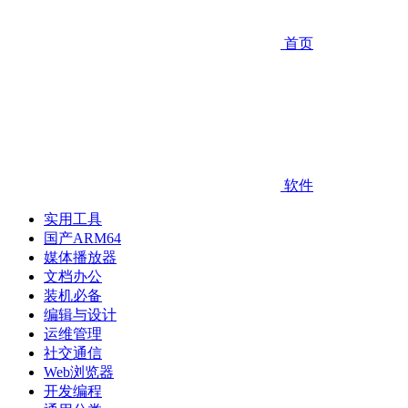
首页
软件
实用工具
国产ARM64
媒体播放器
文档办公
装机必备
编辑与设计
运维管理
社交通信
Web浏览器
开发编程