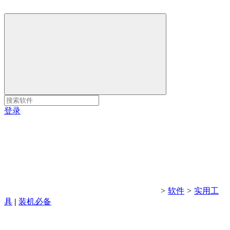
登录
>
软件
>
实用工
具
|
装机必备