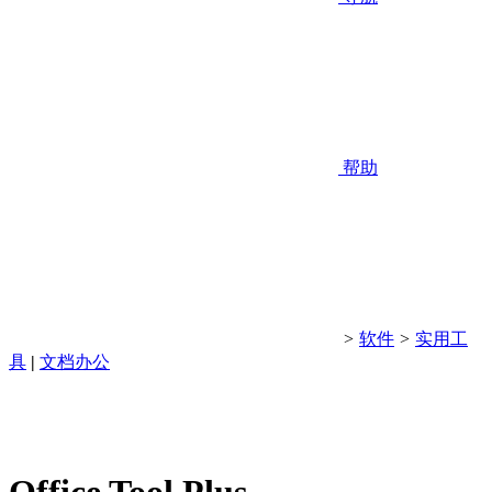
帮助
>
软件
>
实用工
具
|
文档办公