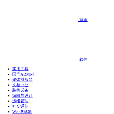
首页
软件
实用工具
国产ARM64
媒体播放器
文档办公
装机必备
编辑与设计
运维管理
社交通信
Web浏览器