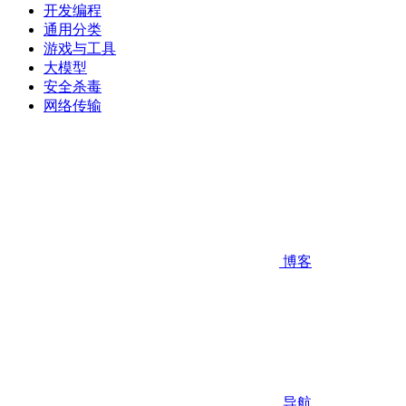
开发编程
通用分类
游戏与工具
大模型
安全杀毒
网络传输
博客
导航