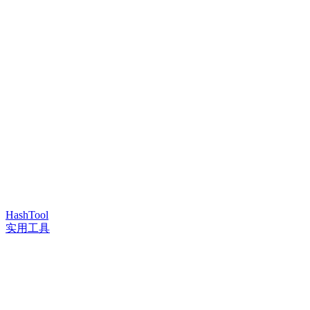
HashTool
实用工具