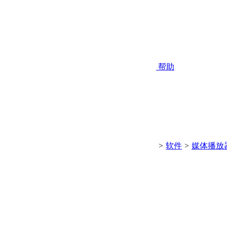
帮助
>
软件
>
媒体播放