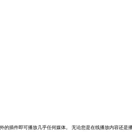
需额外的插件即可播放几乎任何媒体。 无论您是在线播放内容还是播放