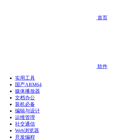
首页
软件
实用工具
国产ARM64
媒体播放器
文档办公
装机必备
编辑与设计
运维管理
社交通信
Web浏览器
开发编程