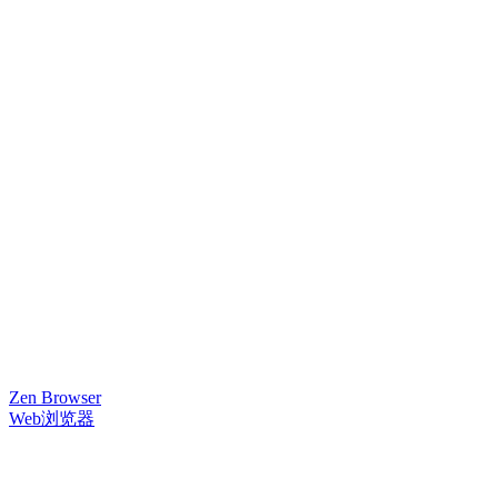
Zen Browser
Web浏览器