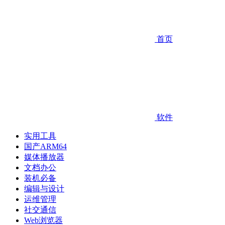
首页
软件
实用工具
国产ARM64
媒体播放器
文档办公
装机必备
编辑与设计
运维管理
社交通信
Web浏览器