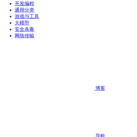
开发编程
通用分类
游戏与工具
大模型
安全杀毒
网络传输
博客
导航