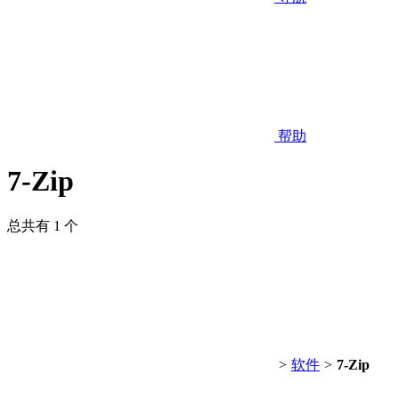
帮助
7-Zip
总共有 1 个
>
软件
>
7-Zip