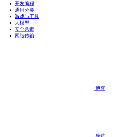
开发编程
通用分类
游戏与工具
大模型
安全杀毒
网络传输
博客
导航