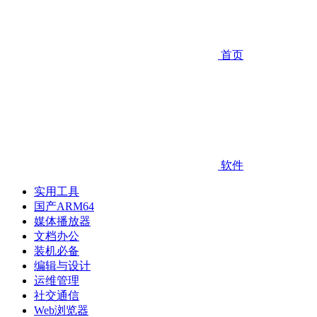
首页
软件
实用工具
国产ARM64
媒体播放器
文档办公
装机必备
编辑与设计
运维管理
社交通信
Web浏览器