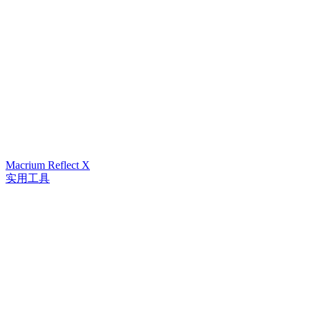
Macrium Reflect X
实用工具