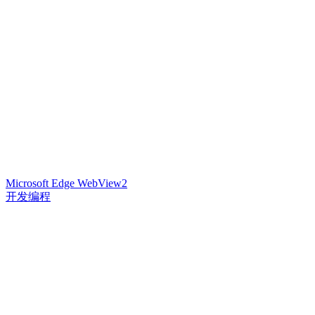
Microsoft Edge WebView2
开发编程