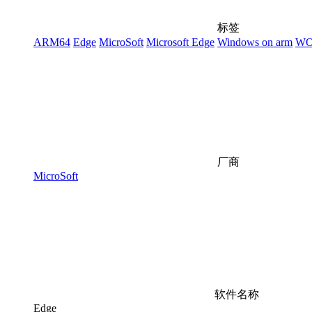
标签
ARM64
Edge
MicroSoft
Microsoft Edge
Windows on arm
W
厂商
MicroSoft
软件名称
Edge