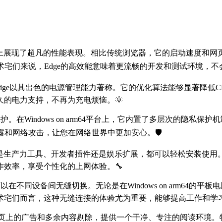
n arm64架构上展现了超凡的性能表现。相比传统浏览器，它的启
术宅们来说，Edge的高效能意味着更流畅的开发和测试环境，
设备上，微软Edge以其出色的电源管理能力著称。它的优化算法能够显
的电力支持，不再为充电烦恼。🌞
私保护。在Windows on arm64平台上，它内置了多层次的隐
露和网络攻击，让您在网络世界中更加安心。🛡️
论是生产力工具、开发者插件还是娱乐扩展，都可以轻松安装使用。在Win
效率，享受个性化的上网体验。🔧
可以在不同设备间无缝切换。无论是在Windows on arm64
术宅们而言，这种无缝连接的体验尤为重要，能够提高工作和学习
网页上的广告和多余内容剔除，提供一个干净、专注的阅读环境。特别是在