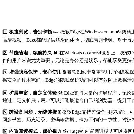
1️⃣
极速浏览，告别卡顿
🏎️ 微软Edge在Windows o
高清视频，Edge都能提供丝滑的体验，彻底告别卡顿。对于技
2️⃣
节能省电，续航持久
🔋 在Windows on arm64
作的用户来说尤为重要，无论是办公还是娱乐，都能享受更持久
3️⃣
增强隐私保护，安心使用
🔒 微软Edge非常重视用户的隐
据安全的技术宅们，Edge的隐私保护功能可以有效防止数据泄
4️⃣
扩展丰富，自定义体验
🛠️ Edge支持大量的扩展程序，无
通过自定义扩展，用户可以打造最适合自己的浏览器，提升工作
5️⃣
跨设备同步，无缝连接
🌐 微软Edge支持跨设备同步功能，
同步书签、历史记录、密码等数据，保持工作的一致性。对技
6️⃣
内置阅读模式，保护视力
👓 Edge的内置阅读模式可以将