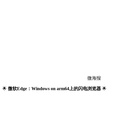
微海报
🌟
微软Edge：Windows on arm64上的闪电浏览器
🌟