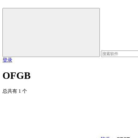
登录
OFGB
总共有 1 个