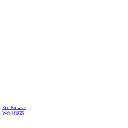
Zen Browser
Web浏览器