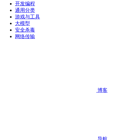
开发编程
通用分类
游戏与工具
大模型
安全杀毒
网络传输
博客
导航