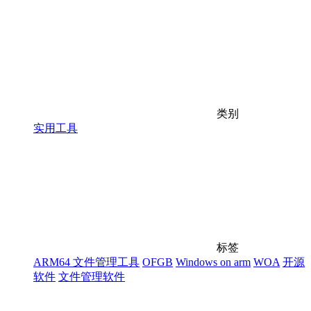
类别
实用工具
标签
ARM64 文件管理工具
OFGB
Windows on arm
WOA
开源
软件
文件管理软件