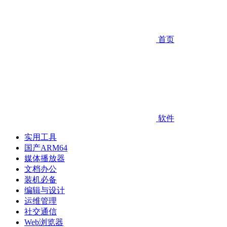
首页
软件
实用工具
国产ARM64
媒体播放器
文档办公
装机必备
编辑与设计
运维管理
社交通信
Web浏览器