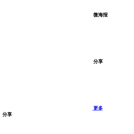
微海报
分享
更多
分享