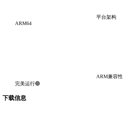
平台架构
ARM64
ARM兼容性
完美运行🟢
下载信息