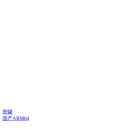
密罐
国产ARM64