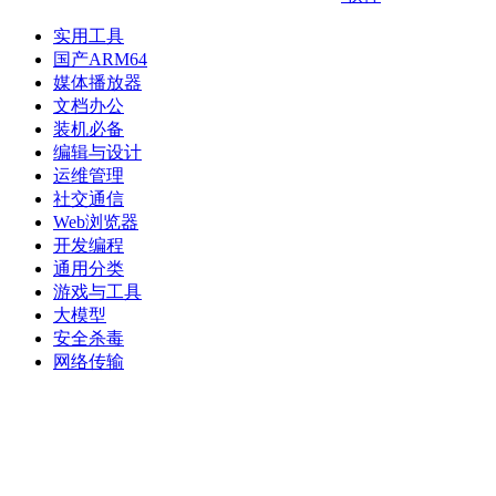
实用工具
国产ARM64
媒体播放器
文档办公
装机必备
编辑与设计
运维管理
社交通信
Web浏览器
开发编程
通用分类
游戏与工具
大模型
安全杀毒
网络传输