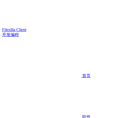
Filezilla Client
开发编程
首页
软件