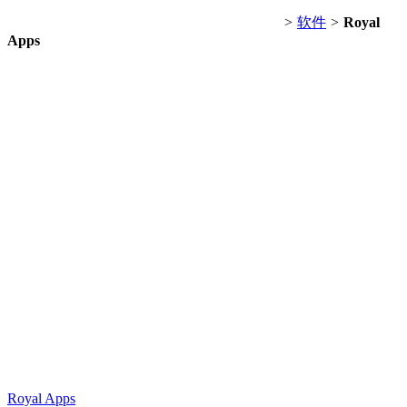
>
软件
>
Royal
Apps
Royal Apps