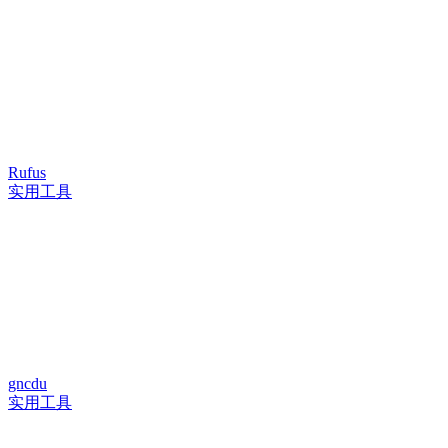
Rufus
实用工具
gncdu
实用工具