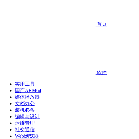
首页
软件
实用工具
国产ARM64
媒体播放器
文档办公
装机必备
编辑与设计
运维管理
社交通信
Web浏览器