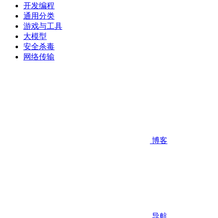
开发编程
通用分类
游戏与工具
大模型
安全杀毒
网络传输
博客
导航