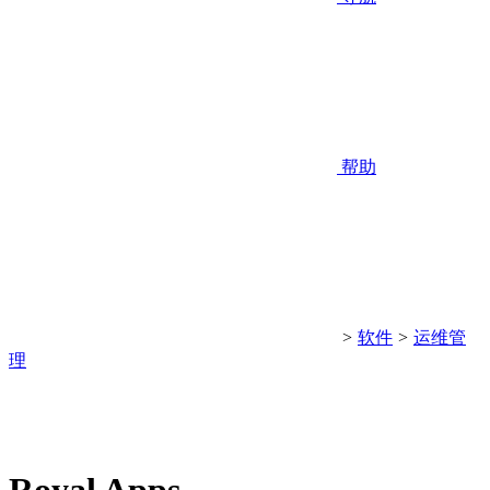
帮助
>
软件
>
运维管
理