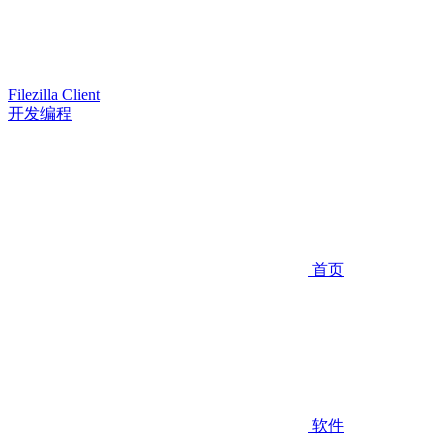
Filezilla Client
开发编程
首页
软件