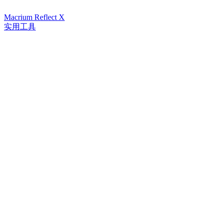
Macrium Reflect X
实用工具