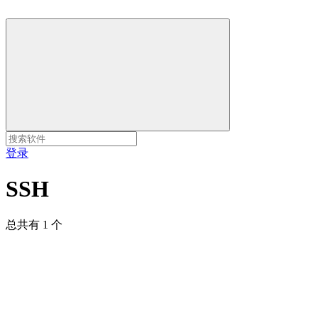
登录
SSH
总共有 1 个