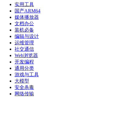
实用工具
国产ARM64
媒体播放器
文档办公
装机必备
编辑与设计
运维管理
社交通信
Web浏览器
开发编程
通用分类
游戏与工具
大模型
安全杀毒
网络传输