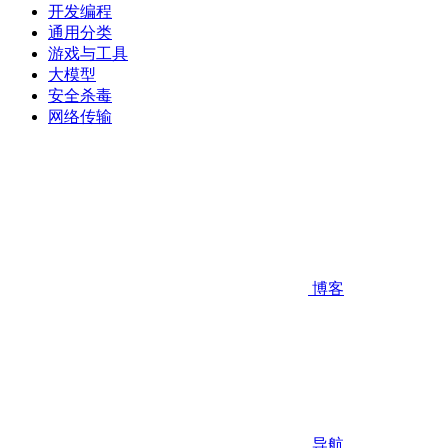
开发编程
通用分类
游戏与工具
大模型
安全杀毒
网络传输
博客
导航