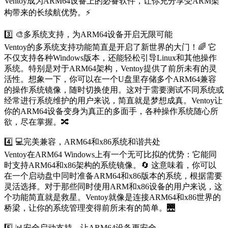
Ventoy成为ARM64设备上的必备软件，让你充分享受ARM架
构带来的长续航优势。⚡
3️⃣ 🎨多系统支持，为ARM64设备开启无限可能
Ventoy的多系统支持功能简直是开启了新世界的大门！🌈 它
不仅支持各种Windows版本，还能轻松引导Linux和其他操作
系统。特别是对于ARM64架构，Ventoy提供了前所未有的灵
活性。想象一下，你可以在一个U盘里存储多个ARM64兼容
的操作系统镜像，随时切换使用。这对于需要测试不同系统或
经常进行系统维护的用户来说，简直就是梦想成真。Ventoy让
你的ARM64设备变身为真正的多面手，各种操作系统随心所
欲，尽在掌握。🔀
4️⃣ 💻完美兼容，ARM64和x86系统和谐共处
Ventoy在ARM64 Windows上有一个无可比拟的优势：它能同
时支持ARM64和x86架构的系统镜像。🔄 这意味着，你可以
在一个启动盘中同时准备ARM64和x86版本的系统，根据需要
灵活选择。对于那些同时使用ARM和x86设备的用户来说，这
个功能简直就是救星。Ventoy就像是连接ARM64和x86世界的
桥梁，让你的系统管理变得前所未有的简单。🌉
5️⃣ 📊安全启动支持，让ARM64设备更安全