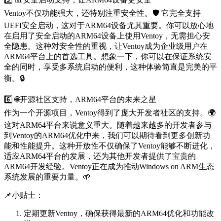
Ventoy不仅功能强大，还特别注重安全性。🛡️ 它完全支持
UEFI安全启动，这对于ARM64设备尤其重要。你可以放心地
在启用了安全启动的ARM64设备上使用Ventoy，无需担心安
全隐患。这种对安全性的重视，让Ventoy成为企业级用户在
ARM64平台上的首选工具。想象一下，你可以在保证系统安
全的同时，享受多系统启动的便利，这种体验简直是完美的平
衡。🔒
6️⃣ 🌐开源社区支持，ARM64平台的未来之星
作为一个开源项目，Ventoy得到了庞大开发者社区的支持。🌍
这对ARM64平台来说意义重大。随着越来越多的开发者参与
到Ventoy的ARM64优化中来，我们可以期待看到更多创新功
能和性能提升。这种开放性不仅确保了Ventoy能够不断进化，
适应ARM64平台的发展，还为其他开发者提供了宝贵的
ARM64开发经验。Ventoy正在成为推动Windows on ARM生态
系统发展的重要力量。🌱
📌小贴士：
定期更新Ventoy，确保获得最新的ARM64优化和功能改