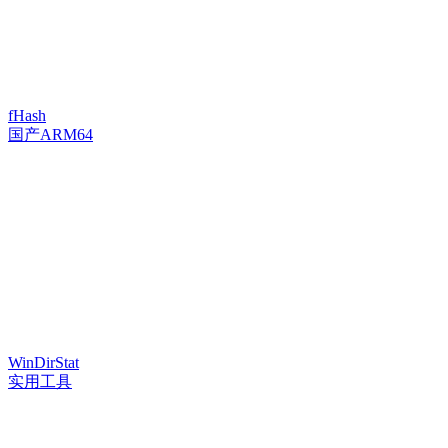
fHash
国产ARM64
WinDirStat
实用工具