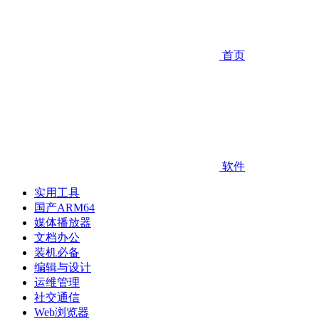
首页
软件
实用工具
国产ARM64
媒体播放器
文档办公
装机必备
编辑与设计
运维管理
社交通信
Web浏览器