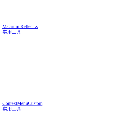
Macrium Reflect X
实用工具
ContextMenuCustom
实用工具