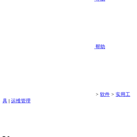
帮助
>
软件
>
实用工
具
|
运维管理