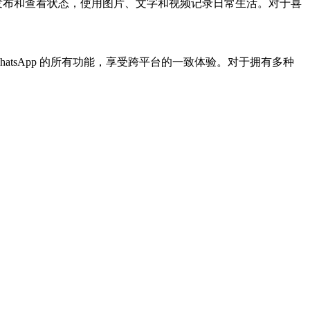
可以方便地发布和查看状态，使用图片、文字和视频记录日常生活。对于喜
以无缝使用 WhatsApp 的所有功能，享受跨平台的一致体验。对于拥有多种