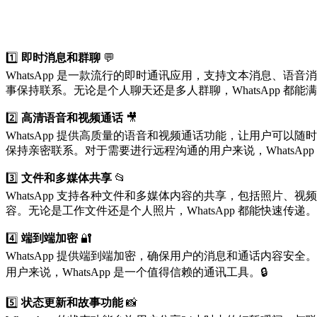
1️⃣
即时消息和群聊
💬
WhatsApp 是一款流行的即时通讯应用，支持文本消息、语音消息
事保持联系。无论是个人聊天还是多人群聊，WhatsApp 都能
2️⃣
高清语音和视频通话
🎥
WhatsApp 提供高质量的语音和视频通话功能，让用户可以随时随地
保持亲密联系。对于需要进行远程沟通的用户来说，WhatsApp
3️⃣
文件和多媒体共享
📂
WhatsApp 支持各种文件和多媒体内容的共享，包括照片、视频
容。无论是工作文件还是个人照片，WhatsApp 都能快速传递。
4️⃣
端到端加密
🔐
WhatsApp 提供端到端加密，确保用户的消息和通话内容安全。在 
用户来说，WhatsApp 是一个值得信赖的通讯工具。🔒
5️⃣
状态更新和故事功能
📸