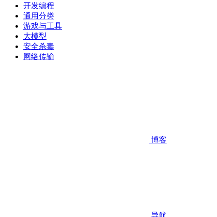
开发编程
通用分类
游戏与工具
大模型
安全杀毒
网络传输
博客
导航