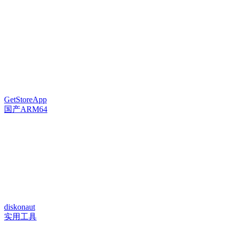
GetStoreApp
国产ARM64
diskonaut
实用工具