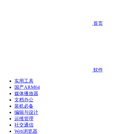
首页
软件
实用工具
国产ARM64
媒体播放器
文档办公
装机必备
编辑与设计
运维管理
社交通信
Web浏览器