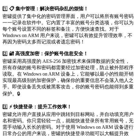
1️⃣
📋 集中管理：解决密码杂乱的烦恼！
密罐提供了集中化的密码管理界面，用户可以将所有账号密码
一一记录在软件中。它内置了丰富的账号分类选项，你可以为
每个账号设置不同的标签和备注，方便快速查找。对于
Windows on ARM 用户来说，密罐可以有效提升管理效率，不
再因为密码太多而记混或者遗忘密码！
2️⃣
🔐 高强度加密：保护账号信息安全！
密罐采用高强度的 AES-256 加密技术来保障数据的安全性，
所有存储的账号和密码都需要经过加密处理，防止被外部程序
读取。在 Windows on ARM 设备上，它能够以最小的性能开销
实现最高级别的加密保护，确保你的重要信息不会落入他人之
手。即使设备丢失或被黑客攻击，你的账号密码也能得到多重
保护。🔒
3️⃣
⚡ 快捷登录：提升工作效率！
密罐允许用户直接从应用中跳转到目标网站，并自动填充用户
名和密码。你只需轻轻一点，就能快速登录所有常用账号，无
需手动输入长长的密码。对于使用 Windows on ARM 设备进行
日常办公的用户来说，密罐的快捷登录功能可以大幅提升效