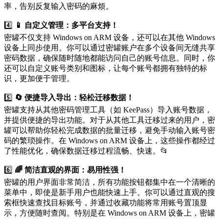
率，告别反复输入密码的麻烦。
4️⃣
📱 自定义管理：多平台支持！
密罐不仅支持 Windows on ARM 设备，还可以在其他 Windows
设备上同步使用。你可以通过密罐账户在多个设备间无缝共享
密码数据，确保随时随地都能访问自己的账号信息。同时，你
还可以自定义账号类别和图标，让每个账号都拥有独特的标
识，更加便于管理。
5️⃣
🔄 便捷导入导出：轻松迁移数据！
密罐支持从其他密码管理工具（如 KeePass）导入账号数据，
并提供便捷的导出功能。对于从其他工具迁移过来的用户，密
罐可以帮助你轻松完成数据的批量迁移，避免手动输入账号密
码的繁琐操作。在 Windows on ARM 设备上，这些操作都经过
了性能优化，确保数据迁移过程流畅、快速。📂
6️⃣
🌈 简洁直观的界面：易用性强！
密罐的用户界面非常简洁，所有功能按钮都集中在一个清晰的
菜单中，即使是新手用户也能快速上手。你可以通过直观的搜
索框快速查找目标账号，并通过收藏功能将常用账号置顶显
示，方便随时查阅。特别是在 Windows on ARM 设备上，密罐