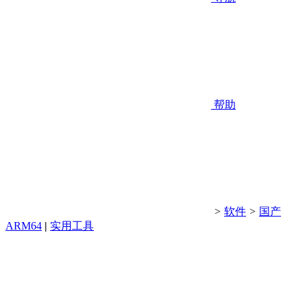
帮助
>
软件
>
国产
ARM64
|
实用工具