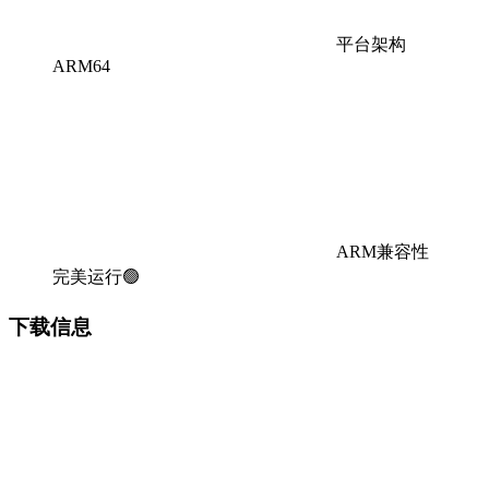
平台架构
ARM64
ARM兼容性
完美运行🟢
下载信息