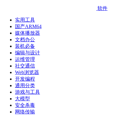
软件
实用工具
国产ARM64
媒体播放器
文档办公
装机必备
编辑与设计
运维管理
社交通信
Web浏览器
开发编程
通用分类
游戏与工具
大模型
安全杀毒
网络传输