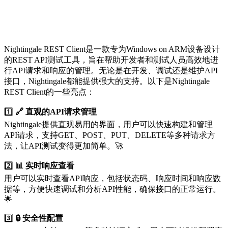
Nightingale REST Client是一款专为Windows on ARM设备设计
的REST API测试工具，旨在帮助开发者和测试人员高效地进
行API请求和响应的管理。无论是在开发、调试还是维护API
接口，Nightingale都能提供强大的支持。以下是Nightingale
REST Client的一些亮点：
1️⃣
🔗 直观的API请求管理
Nightingale提供直观易用的界面，用户可以快速构建和管理
API请求，支持GET、POST、PUT、DELETE等多种请求方
法，让API测试变得更加简单。🚀
2️⃣
📊 实时响应查看
用户可以实时查看API响应，包括状态码、响应时间和响应数
据等，方便快速调试和分析API性能，确保接口的正常运行。
🌟
3️⃣
🔒 安全性配置