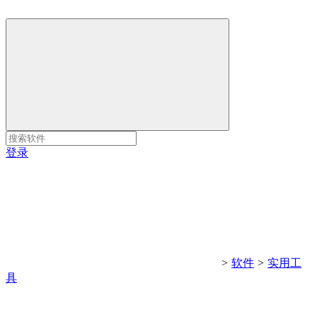
登录
>
软件
>
实用工
具