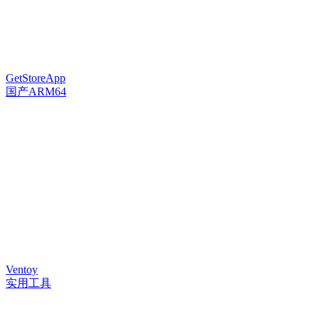
GetStoreApp
国产ARM64
Ventoy
实用工具