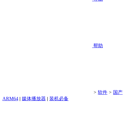
帮助
>
软件
>
国产
ARM64
|
媒体播放器
|
装机必备