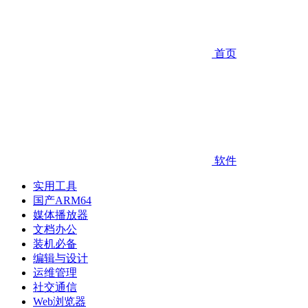
首页
软件
实用工具
国产ARM64
媒体播放器
文档办公
装机必备
编辑与设计
运维管理
社交通信
Web浏览器