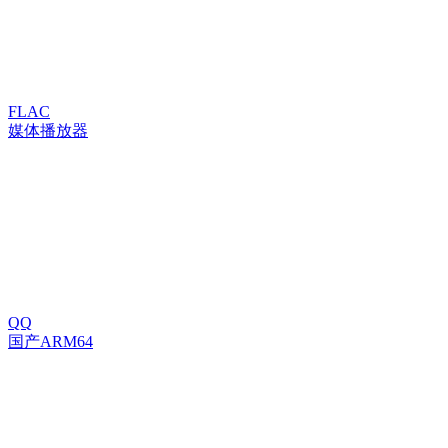
FLAC
媒体播放器
QQ
国产ARM64