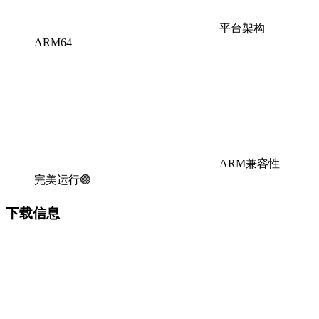
平台架构
ARM64
ARM兼容性
完美运行🟢
下载信息