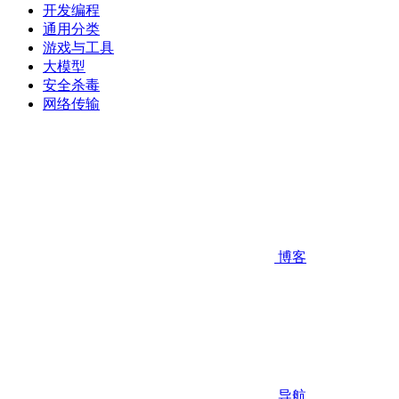
开发编程
通用分类
游戏与工具
大模型
安全杀毒
网络传输
博客
导航