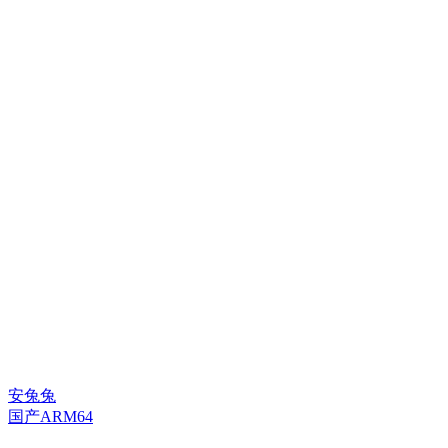
安兔兔
国产ARM64