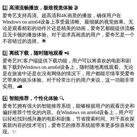
2️⃣
高清流畅播放，极致视觉体验
🎬
爱奇艺支持高清、超高清和4K画质的播放，确保用户在
Windows on arm64设备上享受最清晰、最细腻的视觉效果。无
论是观看精彩的动作片还是精美的动画，爱奇艺都能提供流畅
且无卡顿的播放体验。对于追求高画质的用户，爱奇艺是一个
不容错过的选择。🌟
3️⃣
离线下载，随时随地观看
📲
爱奇艺PC客户端提供下载功能，用户可以将喜欢的电影和剧
集下载到Windows on arm64设备上，随时随地离线观看。无论
是在旅途中还是在没有网络的情况下，用户都能尽情享受爱奇
艺带来的娱乐体验。对于经常出行的用户来说，这一功能非常
实用。🚄
4️⃣
智能推荐，个性化体验
🔍
爱奇艺拥有强大的智能推荐系统，能够根据用户的观看历史和
偏好推荐个性化的内容。在Windows on arm64设备上，用户可
以轻松找到感兴趣的电影和剧集，节省搜索时间。对于喜欢探
索新内容的技术宅们，爱奇艺的推荐系统能带来更多惊喜和发
现。✨