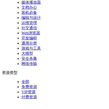
媒体播放器
文档办公
装机必备
编辑与设计
运维管理
社交通信
Web浏览器
开发编程
通用分类
游戏与工具
大模型
安全杀毒
网络传输
资源类型
全部
免费资源
VIP资源
付费资源