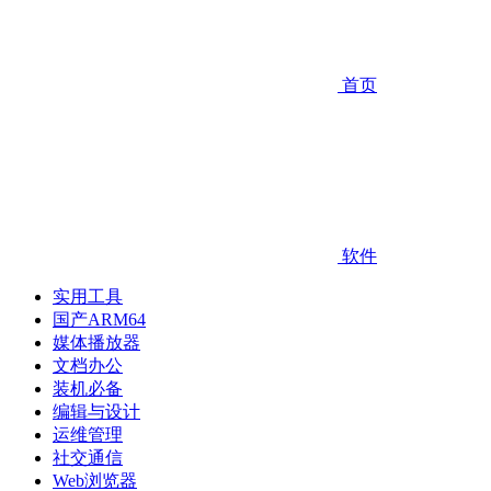
首页
软件
实用工具
国产ARM64
媒体播放器
文档办公
装机必备
编辑与设计
运维管理
社交通信
Web浏览器