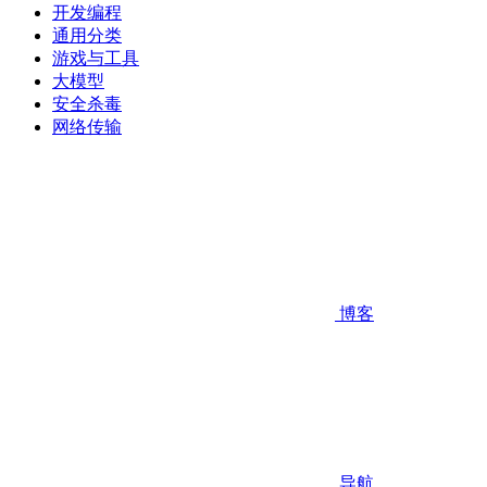
开发编程
通用分类
游戏与工具
大模型
安全杀毒
网络传输
博客
导航