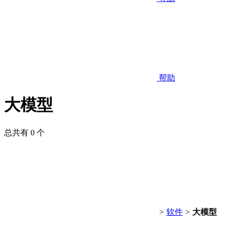
帮助
大模型
总共有 0 个
>
软件
>
大模型