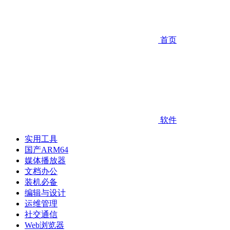
首页
软件
实用工具
国产ARM64
媒体播放器
文档办公
装机必备
编辑与设计
运维管理
社交通信
Web浏览器