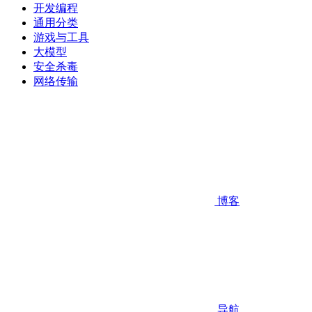
开发编程
通用分类
游戏与工具
大模型
安全杀毒
网络传输
博客
导航