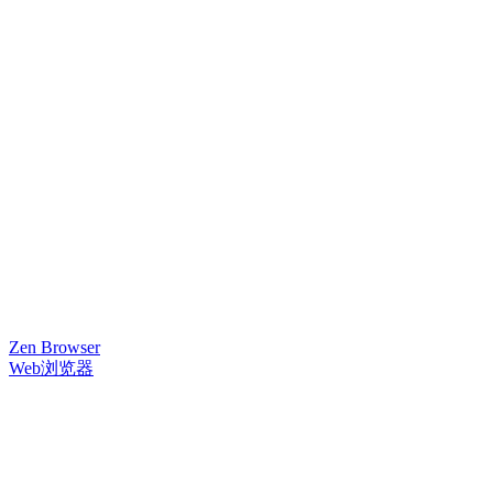
Zen Browser
Web浏览器