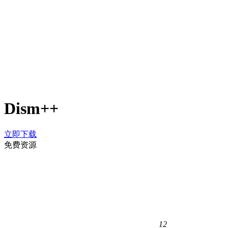
Dism++
立即下载
免费资源
12