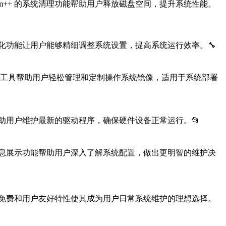
，Dism++ 的系统清理功能帮助用户释放磁盘空间，提升系统性能。
 的系统优化功能让用户能够精细调整系统设置，提高系统运行效率。🔧
++ 的镜像管理工具帮助用户轻松管理和定制操作系统镜像，适用于系统部署
管理工具帮助用户维护最新的驱动程序，确保硬件设备正常运行。📂
+ 的系统信息展示功能帮助用户深入了解系统配置，做出更明智的维护决
sm++ 的免费和用户友好特性使其成为用户日常系统维护的理想选择。