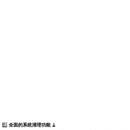
1️⃣
全面的系统清理功能
🧹