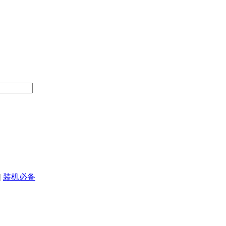
|
装机必备