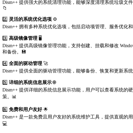
Dism++ 提供强大的系统清理功能，能够深度清理系统垃圾文件、无
📁
2️⃣
灵活的系统优化选项
⚙️
Dism++ 拥有多种系统优化选项，包括启动项管理、服务优化和系统
3️⃣
高级镜像管理
🖥️
Dism++ 提供高级镜像管理功能，支持创建、挂载和修改 Windo
和备份。💾
4️⃣
全面的驱动管理
🚀
Dism++ 提供全面的驱动管理功能，能够备份、恢复和更新系统驱动
5️⃣
详细的系统信息展示
🌐
Dism++ 提供详细的系统信息展示功能，用户可以查看系统的硬件和
策。📊
6️⃣
免费和用户友好
🌟
Dism++ 是一款免费且用户友好的系统维护工具，提供直观的用户界
💻