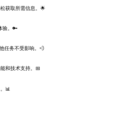
松获取所需信息。🌟
验。🔑
他任务不受影响。💨
能和技术支持。📅
。📊