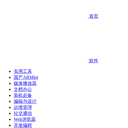
首页
软件
实用工具
国产ARM64
媒体播放器
文档办公
装机必备
编辑与设计
运维管理
社交通信
Web浏览器
开发编程