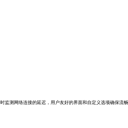
迟监测工具，实时监测网络连接的延迟，用户友好的界面和自定义选项确保流