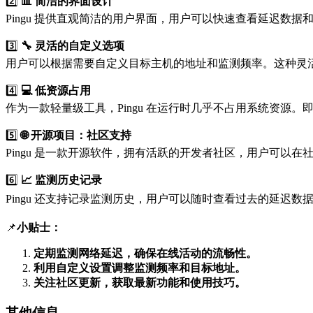
2️⃣
📊 简洁的界面设计
Pingu 提供直观简洁的用户界面，用户可以快速查看延迟数
3️⃣
🔧 灵活的自定义选项
用户可以根据需要自定义目标主机的地址和监测频率。这种灵
4️⃣
💻 低资源占用
作为一款轻量级工具，Pingu 在运行时几乎不占用系统资源。
5️⃣
🌐 开源项目：社区支持
Pingu 是一款开源软件，拥有活跃的开发者社区，用户可以
6️⃣
📈 监测历史记录
Pingu 还支持记录监测历史，用户可以随时查看过去的延迟
📌
小贴士：
定期监测网络延迟，确保在线活动的流畅性。
利用自定义设置调整监测频率和目标地址。
关注社区更新，获取最新功能和使用技巧。
其他信息