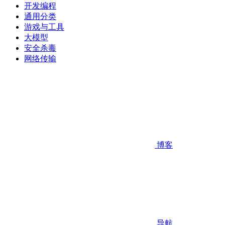
开发编程
通用分类
游戏与工具
大模型
安全杀毒
网络传输
博客
导航