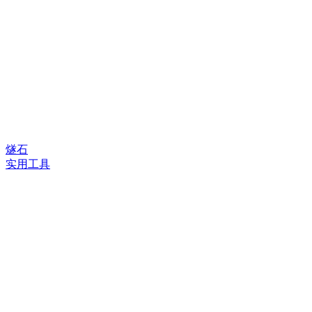
燧石
实用工具