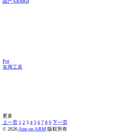
国产ARM64
Pot
实用工具
更多
上一页
1
2
3
4
5
6
7
8
9
下一页
© 2026
App on ARM
版权所有