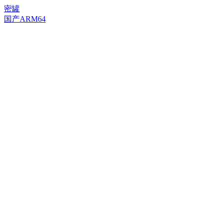
密罐
国产ARM64