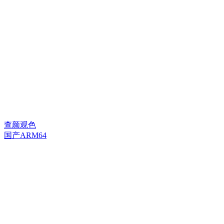
查颜观色
国产ARM64