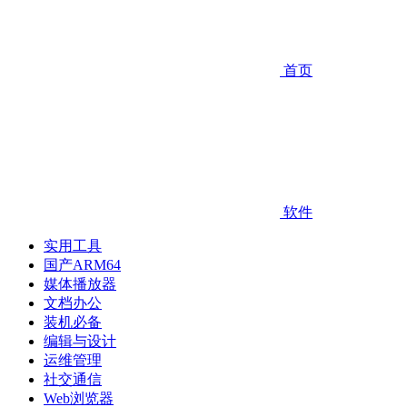
首页
软件
实用工具
国产ARM64
媒体播放器
文档办公
装机必备
编辑与设计
运维管理
社交通信
Web浏览器