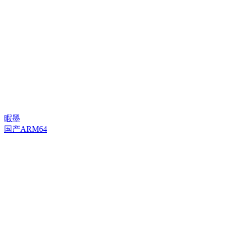
暇墨
国产ARM64