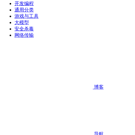
开发编程
通用分类
游戏与工具
大模型
安全杀毒
网络传输
博客
导航