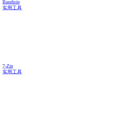
Bandizip
实用工具
7-Zip
实用工具