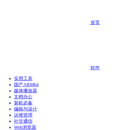
首页
软件
实用工具
国产ARM64
媒体播放器
文档办公
装机必备
编辑与设计
运维管理
社交通信
Web浏览器