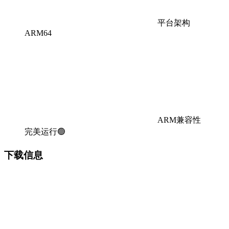
平台架构
ARM64
ARM兼容性
完美运行🟢
下载信息