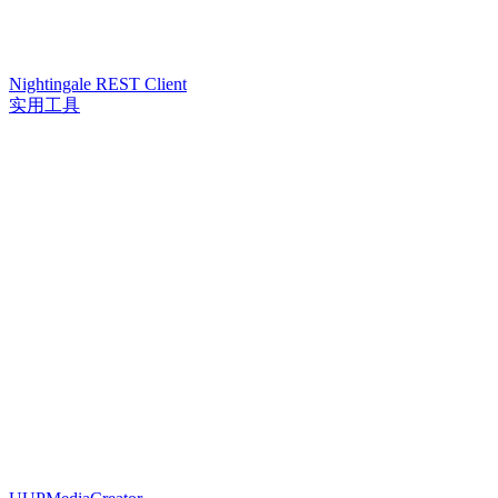
Nightingale REST Client
实用工具