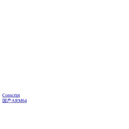
Conscript
国产ARM64