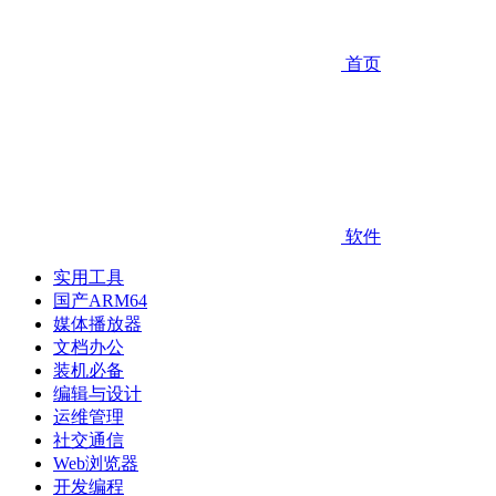
首页
软件
实用工具
国产ARM64
媒体播放器
文档办公
装机必备
编辑与设计
运维管理
社交通信
Web浏览器
开发编程