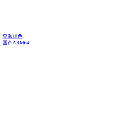
查颜观色
国产ARM64