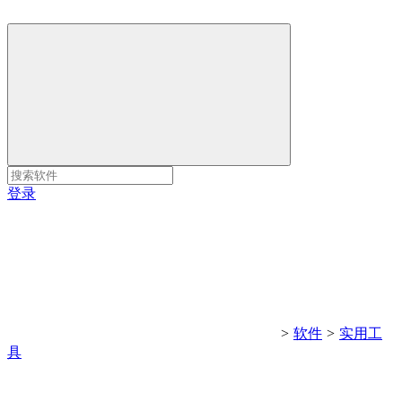
登录
>
软件
>
实用工
具