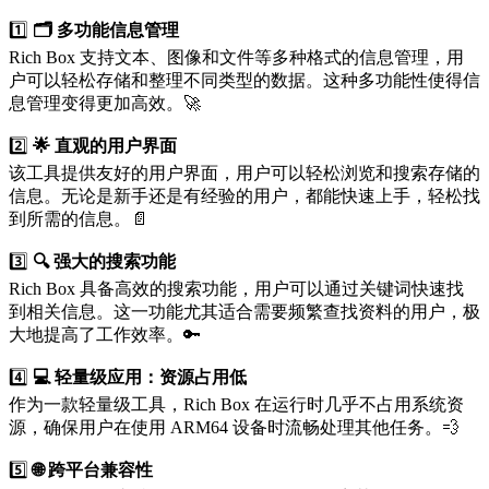
1️⃣
🗂️ 多功能信息管理
Rich Box 支持文本、图像和文件等多种格式的信息管理，用
户可以轻松存储和整理不同类型的数据。这种多功能性使得信
息管理变得更加高效。🚀
2️⃣
🌟 直观的用户界面
该工具提供友好的用户界面，用户可以轻松浏览和搜索存储的
信息。无论是新手还是有经验的用户，都能快速上手，轻松找
到所需的信息。📄
3️⃣
🔍 强大的搜索功能
Rich Box 具备高效的搜索功能，用户可以通过关键词快速找
到相关信息。这一功能尤其适合需要频繁查找资料的用户，极
大地提高了工作效率。🔑
4️⃣
💻 轻量级应用：资源占用低
作为一款轻量级工具，Rich Box 在运行时几乎不占用系统资
源，确保用户在使用 ARM64 设备时流畅处理其他任务。💨
5️⃣
🌐 跨平台兼容性