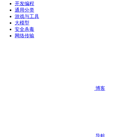
开发编程
通用分类
游戏与工具
大模型
安全杀毒
网络传输
博客
导航