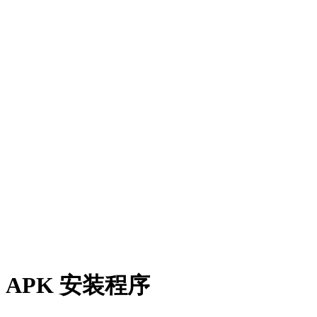
APK 安装程序