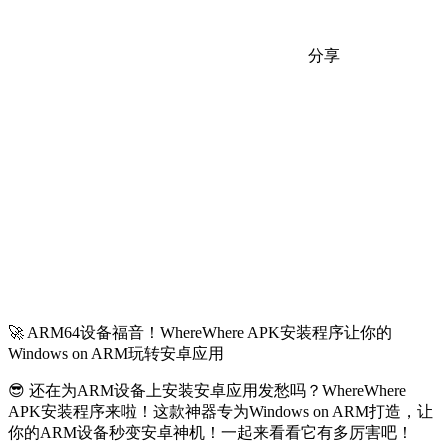
分享
🚀 ARM64设备福音！WhereWhere APK安装程序让你的
Windows on ARM玩转安卓应用
😎 还在为ARM设备上安装安卓应用发愁吗？WhereWhere
APK安装程序来啦！这款神器专为Windows on ARM打造，让
你的ARM设备秒变安卓神机！一起来看看它有多厉害吧！