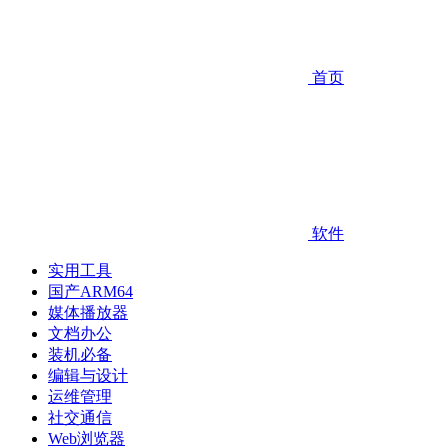
首页
软件
实用工具
国产ARM64
媒体播放器
文档办公
装机必备
编辑与设计
运维管理
社交通信
Web浏览器