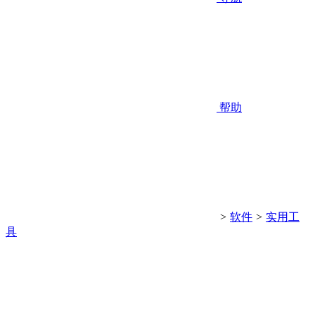
帮助
>
软件
>
实用工
具