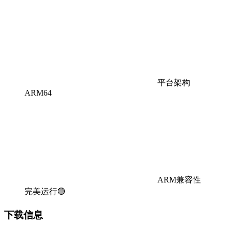
平台架构
ARM64
ARM兼容性
完美运行🟢
下载信息