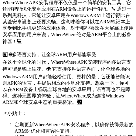
WhereWhere APK安装程序不仅仅是一个简单的安装工具，它
还能智能优化安卓应用在ARM设备上的运行性能。🔧 通过一
系列黑科技，它能让安卓应用在Windows ARM上运行得比在
某些安卓设备上还要流畅。这意味着你可以在ARM笔记本上
享受到比手机更好的应用体验。对于那些喜欢在大屏幕上使用
安卓应用的用户来说，WhereWhere绝对是ARM平台上的必备
神器！💻
6️⃣ 🌐多语言支持，让全球ARM用户都能享受
在这个全球化的时代，WhereWhere APK安装程序的多语言支
持可谓是锦上添花。🌍 它支持多种语言界面，让全球各地的
Windows ARM用户都能轻松使用。更棒的是，它还能智能识
别APK的语言，并提供相应的本地化支持。想象一下，你可
以在ARM设备上畅玩全球各地的安卓应用，语言再也不是障
碍。这种无国界的体验，让WhereWhere成为连接Windows
ARM和全球安卓生态的重要桥梁。🌉
📌小贴士：
定期更新WhereWhere APK安装程序，以确保获得最新的
ARM64优化和兼容性支持。