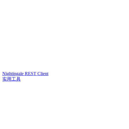
Nightingale REST Client
实用工具