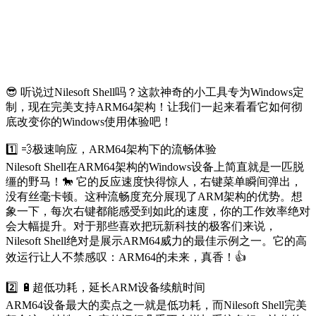
😎 听说过Nilesoft Shell吗？这款神奇的小工具专为Windows定
制，现在完美支持ARM64架构！让我们一起来看看它如何彻
底改变你的Windows使用体验吧！
1️⃣ 💨极速响应，ARM64架构下的流畅体验
Nilesoft Shell在ARM64架构的Windows设备上简直就是一匹脱
缰的野马！🐎 它的反应速度快得惊人，右键菜单瞬间弹出，
没有丝毫卡顿。这种流畅度充分展现了ARM架构的优势。想
象一下，每次右键都能感受到如此的速度，你的工作效率绝对
会大幅提升。对于那些喜欢把玩新科技的极客们来说，
Nilesoft Shell绝对是展示ARM64威力的最佳示例之一。它的高
效运行让人不禁感叹：ARM64的未来，真香！👍
2️⃣ 🔋超低功耗，延长ARM设备续航时间
ARM64设备最大的卖点之一就是低功耗，而Nilesoft Shell完美