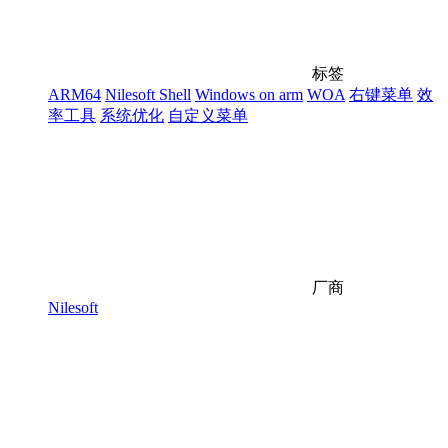
标签
ARM64
Nilesoft Shell
Windows on arm
WOA
右键菜单
效
率工具
系统优化
自定义菜单
厂商
Nilesoft