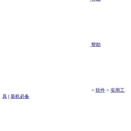
帮助
>
软件
>
实用工
具
|
装机必备