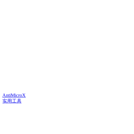
AntiMicroX
实用工具