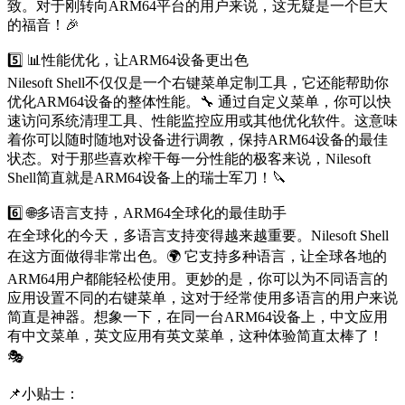
致。对于刚转向ARM64平台的用户来说，这无疑是一个巨大
的福音！🎉
5️⃣ 📊性能优化，让ARM64设备更出色
Nilesoft Shell不仅仅是一个右键菜单定制工具，它还能帮助你
优化ARM64设备的整体性能。🔧 通过自定义菜单，你可以快
速访问系统清理工具、性能监控应用或其他优化软件。这意味
着你可以随时随地对设备进行调教，保持ARM64设备的最佳
状态。对于那些喜欢榨干每一分性能的极客来说，Nilesoft
Shell简直就是ARM64设备上的瑞士军刀！🔪
6️⃣ 🌐多语言支持，ARM64全球化的最佳助手
在全球化的今天，多语言支持变得越来越重要。Nilesoft Shell
在这方面做得非常出色。🌍 它支持多种语言，让全球各地的
ARM64用户都能轻松使用。更妙的是，你可以为不同语言的
应用设置不同的右键菜单，这对于经常使用多语言的用户来说
简直是神器。想象一下，在同一台ARM64设备上，中文应用
有中文菜单，英文应用有英文菜单，这种体验简直太棒了！
🎭
📌小贴士：