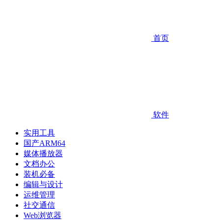
首页
软件
实用工具
国产ARM64
媒体播放器
文档办公
装机必备
编辑与设计
运维管理
社交通信
Web浏览器