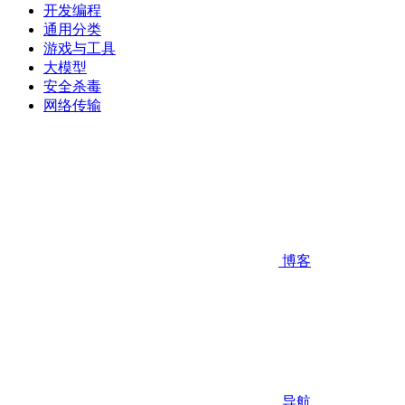
开发编程
通用分类
游戏与工具
大模型
安全杀毒
网络传输
博客
导航