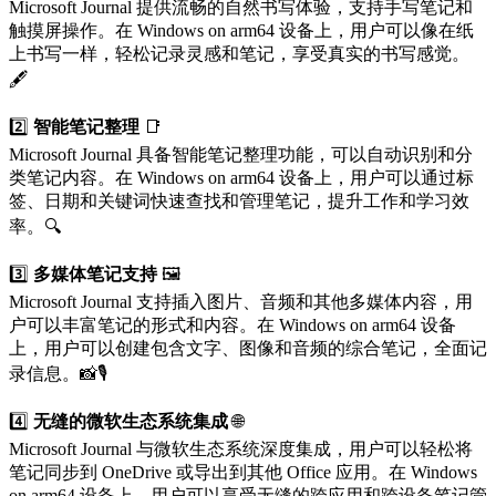
Microsoft Journal 提供流畅的自然书写体验，支持手写笔记和
触摸屏操作。在 Windows on arm64 设备上，用户可以像在纸
上书写一样，轻松记录灵感和笔记，享受真实的书写感觉。
🖋️
2️⃣
智能笔记整理
📑
Microsoft Journal 具备智能笔记整理功能，可以自动识别和分
类笔记内容。在 Windows on arm64 设备上，用户可以通过标
签、日期和关键词快速查找和管理笔记，提升工作和学习效
率。🔍
3️⃣
多媒体笔记支持
🖼️
Microsoft Journal 支持插入图片、音频和其他多媒体内容，用
户可以丰富笔记的形式和内容。在 Windows on arm64 设备
上，用户可以创建包含文字、图像和音频的综合笔记，全面记
录信息。📸🎙️
4️⃣
无缝的微软生态系统集成
🌐
Microsoft Journal 与微软生态系统深度集成，用户可以轻松将
笔记同步到 OneDrive 或导出到其他 Office 应用。在 Windows
on arm64 设备上，用户可以享受无缝的跨应用和跨设备笔记管