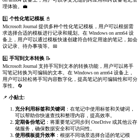
理体验。💼
5️⃣
个性化笔记模板
📓
Microsoft Journal 提供多种个性化笔记模板，用户可以根据需
求选择合适的模板进行记录和规划。在 Windows on arm64 设
备上，用户可以通过模板快速创建符合特定用途的笔记，如会
议记录、待办事项等。📅
6️⃣
手写到文本转换
📝
Microsoft Journal 支持手写到文本的转换功能，用户可以将手
写笔记转换为可编辑的文本。在 Windows on arm64 设备上，
用户可以轻松将手写内容数字化，提高笔记的可编辑性和可分
享性。🔄
📌
小贴士
:
充分利用标签和关键词
：在笔记中使用标签和关键词，
可以帮助你快速查找和整理内容，提高效率。
定期备份笔记
：将重要笔记同步到 OneDrive 或其他云存
储服务，确保数据安全和可访问性。
使用模板提升效率
：根据不同场景选择合适的笔记模