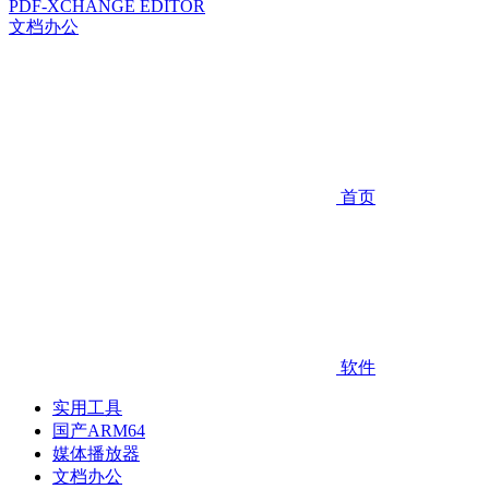
PDF-XCHANGE EDITOR
文档办公
首页
软件
实用工具
国产ARM64
媒体播放器
文档办公