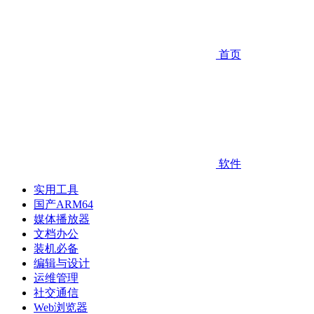
首页
软件
实用工具
国产ARM64
媒体播放器
文档办公
装机必备
编辑与设计
运维管理
社交通信
Web浏览器