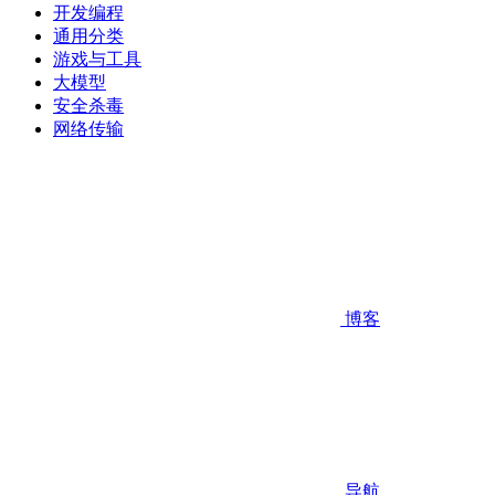
开发编程
通用分类
游戏与工具
大模型
安全杀毒
网络传输
博客
导航