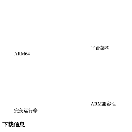
平台架构
ARM64
ARM兼容性
完美运行🟢
下载信息