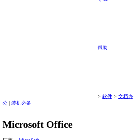
帮助
>
软件
>
文档办
公
|
装机必备
Microsoft Office