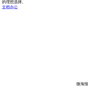
的理想选择。
文档办公
微海报