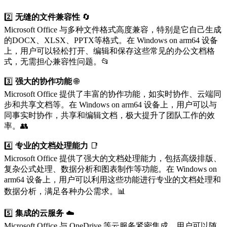
2️⃣
无缝的文件兼容性
🔄
Microsoft Office 与多种文件格式高度兼容，特别是它自己生成
的DOCX、XLSX、PPTX等格式。在 Windows on arm64 设备
上，用户可以轻松打开、编辑和保存这些常见的办公文档格
式，无需担心兼容性问题。📂
3️⃣
强大的协作功能
🌐
Microsoft Office 提供了丰富的协作功能，如实时协作、云端同
步和共享文档等。在 Windows on arm64 设备上，用户可以与
同事实时协作，共享和编辑文档，极大提升了团队工作的效
率。👥
4️⃣
专业的文档处理能力
📑
Microsoft Office 提供了强大的文档处理能力，包括高级排版、
复杂公式处理、数据分析和图表制作等功能。在 Windows on
arm64 设备上，用户可以利用这些功能进行专业的文档处理和
数据分析，满足各种办公需求。📊
5️⃣
集成的云服务
☁️
Microsoft Office 与 OneDrive 等云服务紧密集成，用户可以随